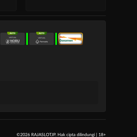
©2026 RAJASLOTJP. Hak cipta dilindungi | 18+