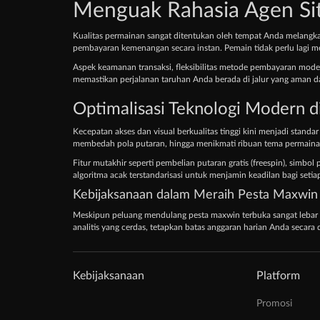
Menguak Rahasia Agen Situ
Kualitas permainan sangat ditentukan oleh tempat Anda melangka
pembayaran kemenangan secara instan. Pemain tidak perlu lagi 
Aspek keamanan transaksi, fleksibilitas metode pembayaran mode
memastikan perjalanan taruhan Anda berada di jalur yang aman
Optimalisasi Teknologi Modern d
Kecepatan akses dan visual berkualitas tinggi kini menjadi stand
membedah pola putaran, hingga menikmati ribuan tema permainan
Fitur mutakhir seperti pembelian putaran gratis (freespin), simbo
algoritma acak terstandarisasi untuk menjamin keadilan bagi setiap
Kebijaksanaan dalam Meraih Pesta Maxwin
Meskipun peluang mendulang pesta maxwin terbuka sangat lebar me
analitis yang cerdas, tetapkan batas anggaran harian Anda secara 
Kebijaksanaan
Platform
Promosi