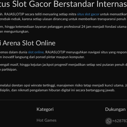
s Slot Gacor Berstandar Internas
h. RAJASLOTJP secara teliti menyaring setiap mitra
situs slot gacor
untuk memastikan s
menebak-nebak, karena setiap ulasan dirancang untuk memberikan transparansi penu
rn, hingga ketersediaan layanan pelanggan profesional 24 jam menjadi fondasi utama
 dan menguntungkan.
i Arena Slot Online
ar emas dalam dunia
slot online
. RAJASLOTJP menyuguhkan navigasi situs yang respo
 inovatif langsung dari ponsel pintar maupun komputer.
l pengali masif, hingga kejutan jackpot progresif menjadikan setiap sesi putaran penuh
 partisipan.
lalui deretan opsi winrate tertinggi, manajemen risiko tetap menjadi kunci utama. J
disiplin, dan nikmati pengalaman hiburan digital ini secara bertanggung jawab.
Kategori
Dukungan
Hot Games
+62878