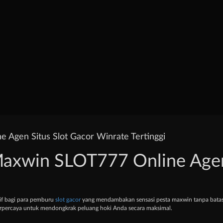
Agen Situs Slot Gacor Winrate Tertinggi
axwin SLOT777 Online Agen 
sif bagi para pemburu
slot gacor
yang mendambakan sensasi pesta maxwin tanpa batas
gen terpercaya untuk mendongkrak peluang hoki Anda secara maksimal.