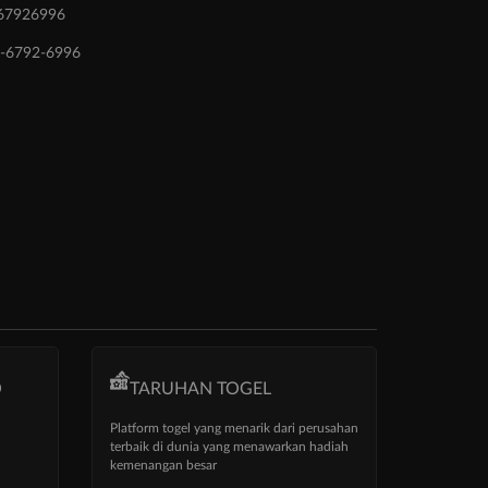
67926996
-6792-6996
O
TARUHAN TOGEL
Platform togel yang menarik dari perusahan
terbaik di dunia yang menawarkan hadiah
kemenangan besar