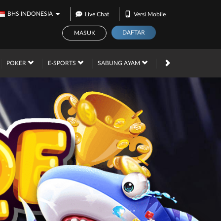
BHS INDONESIA
Live Chat
Versi Mobile
DAFTAR
MASUK
PROMOSI
POKER
E-SPORTS
SABUNG AYAM