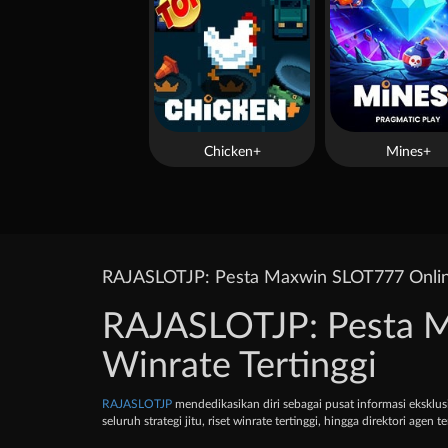
Chicken+
Mines+
RAJASLOTJP: Pesta Maxwin SLOT777 Online 
RAJASLOTJP: Pesta M
Winrate Tertinggi
RAJASLOTJP
mendedikasikan diri sebagai pusat informasi eksklu
seluruh strategi jitu, riset winrate tertinggi, hingga direktori a