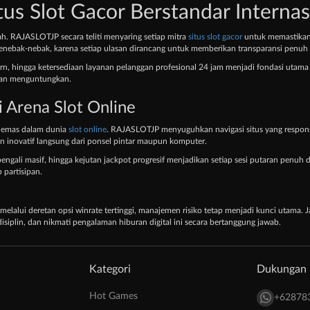
s Slot Gacor Berstandar Internas
h. RAJASLOTJP secara teliti menyaring setiap mitra
situs slot gacor
untuk memastikan s
menebak-nebak, karena setiap ulasan dirancang untuk memberikan transparansi penu
rn, hingga ketersediaan layanan pelanggan profesional 24 jam menjadi fondasi utama
 dan menguntungkan.
i Arena Slot Online
ar emas dalam dunia
slot online
. RAJASLOTJP menyuguhkan navigasi situs yang respo
 inovatif langsung dari ponsel pintar maupun komputer.
l pengali masif, hingga kejutan jackpot progresif menjadikan setiap sesi putaran penuh
 partisipan.
lalui deretan opsi winrate tertinggi, manajemen risiko tetap menjadi kunci utama. J
disiplin, dan nikmati pengalaman hiburan digital ini secara bertanggung jawab.
Kategori
Dukungan
Hot Games
+62878