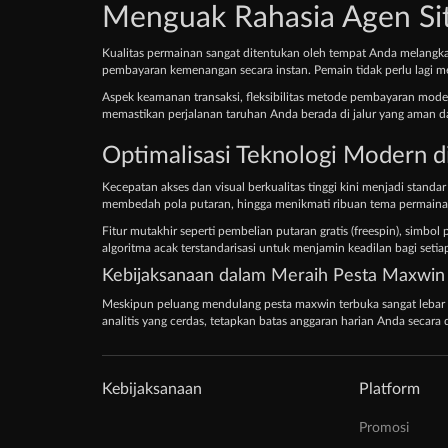
Menguak Rahasia Agen Situ
Kualitas permainan sangat ditentukan oleh tempat Anda melangka
pembayaran kemenangan secara instan. Pemain tidak perlu lagi 
Aspek keamanan transaksi, fleksibilitas metode pembayaran mode
memastikan perjalanan taruhan Anda berada di jalur yang aman
Optimalisasi Teknologi Modern d
Kecepatan akses dan visual berkualitas tinggi kini menjadi stand
membedah pola putaran, hingga menikmati ribuan tema permainan
Fitur mutakhir seperti pembelian putaran gratis (freespin), simbo
algoritma acak terstandarisasi untuk menjamin keadilan bagi setiap
Kebijaksanaan dalam Meraih Pesta Maxwin
Meskipun peluang mendulang pesta maxwin terbuka sangat lebar me
analitis yang cerdas, tetapkan batas anggaran harian Anda secara 
Kebijaksanaan
Platform
Promosi