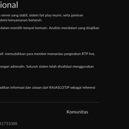
ional
erver yang stabil, sistem fair play murni, serta jaminan
h demi kenyamanan bertaruh.
 dalam memilih tempat bermain. Analisis mendalam yang disajikan
nsif, memudahkan para member memantau pergerakan RTP live,
 dengan adrenalin. Seluruh sistem telah divalidasi menggunakan
adikan informasi dan ulasan dari RAJASLOTJP sebagai referensi
Komunitas
31731088