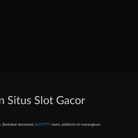
Situs Slot Gacor
. Berbekal ekosistem
SLOT777
resmi, platform ini merangkum