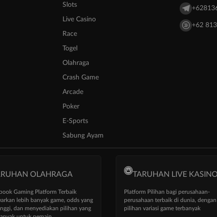
Slots
+62813
Live Casino
+62 813
Race
Togel
Olahraga
Crash Game
Arcade
Poker
E-Sports
Sabung Ayam
ARUHAN OLAHRAGA
TARUHAN LIVE KASIN
book Gaming Platform Terbaik
Platform Pilihan bagi perusahaan-
rkan lebih banyak game, odds yang
perusahaan terbaik di dunia, dengan
tinggi, dan menyediakan pilihan yang
pilihan variasi game terbanyak
banyak untuk pemain.