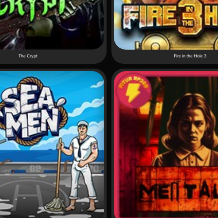
The Crypt
Fire in the Hole 3