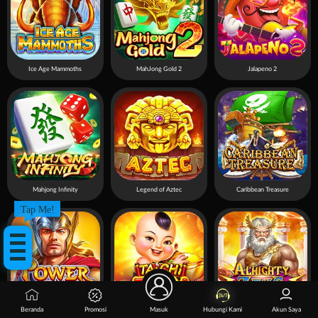
Ice Age Mammoths
MahJong Gold 2
Jalapeno 2
Mahjong Infinity
Legend of Aztec
Caribbean Treasure
Tap Me!
Beranda
Promosi
Masuk
Hubungi Kami
Akun Saya
Power Of Thor
Taichi Boy
Almighty Zeus