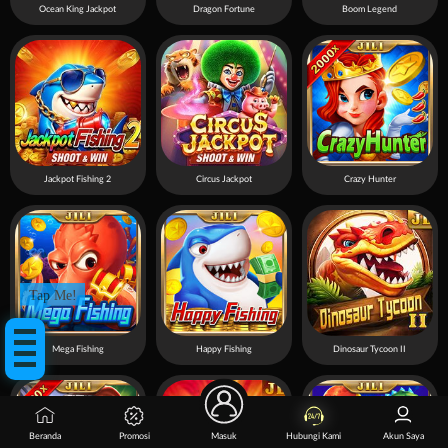
Ocean King Jackpot
Dragon Fortune
Boom Legend
Jackpot Fishing 2
Circus Jackpot
Crazy Hunter
Tap Me!
Mega Fishing
Happy Fishing
Dinosaur Tycoon II
Beranda
Promosi
Masuk
Hubungi Kami
Akun Saya